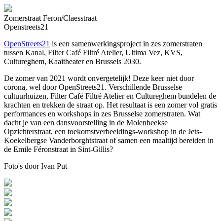
Zomerstraat Feron/Claesstraat
Openstreets21
OpenStreets21
is een samenwerkingsproject in zes zomerstraten
tussen Kanal, Filter Café Filtré Atelier, Ultima Vez, KVS,
Cultureghem, Kaaitheater en Brussels 2030.
De zomer van 2021 wordt onvergetelijk! Deze keer niet door
corona, wel door OpenStreets21. Verschillende Brusselse
cultuurhuizen, Filter Café Filtré Atelier en Cultureghem bundelen de
krachten en trekken de straat op. Het resultaat is een zomer vol gratis
performances en workshops in zes Brusselse zomerstraten. Wat
dacht je van een dansvoorstelling in de Molenbeekse
Opzichterstraat, een toekomstverbeeldings-workshop in de Jets-
Koekelbergse Vanderborghtstraat of samen een maaltijd bereiden in
de Emile Féronstraat in Sint-Gillis?
Foto's door Ivan Put